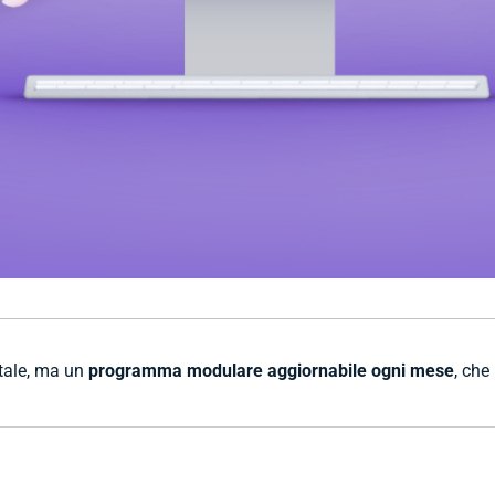
itale, ma un
programma modulare aggiornabile ogni mese
, che