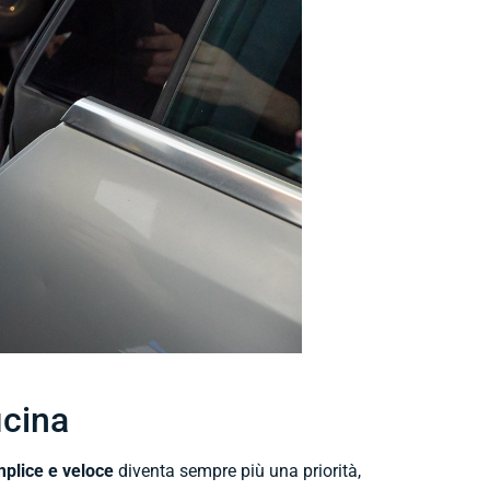
icina
plice e veloce
diventa sempre più una priorità,