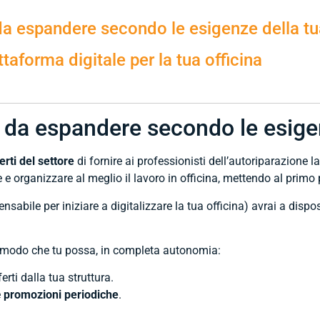
da espandere secondo le esigenze della tua
ttaforma digitale per la tua officina
 da espandere secondo le esigen
erti del settore
di fornire ai professionisti dell’autoriparazione l
 organizzare al meglio il lavoro in officina, mettendo al primo p
nsabile per iniziare a digitalizzare la tua officina) avrai a dispo
 in modo che tu possa, in completa autonomia:
erti dalla tua struttura.
e
promozioni periodiche
.