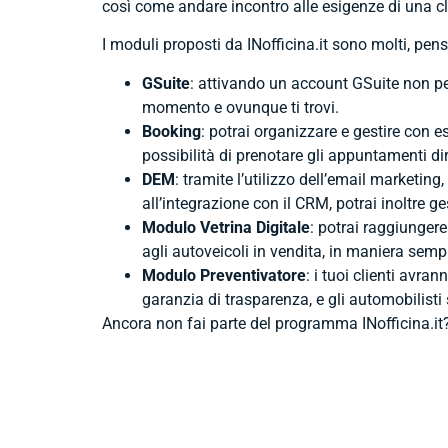
così come andare incontro alle esigenze di una cl
I moduli proposti da INofficina.it sono molti, pen
GSuite
: attivando un account GSuite non pe
momento e ovunque ti trovi.
Booking
: potrai organizzare e gestire con es
possibilità di prenotare gli appuntamenti di
DEM
: tramite l’utilizzo dell’email marketi
all’integrazione con il CRM, potrai inoltre ges
Modulo Vetrina Digitale
: potrai raggiunger
agli autoveicoli in vendita, in maniera sem
Modulo Preventivatore
: i tuoi clienti avra
garanzia di trasparenza, e gli automobilisti 
Ancora non fai parte del programma INofficina.it