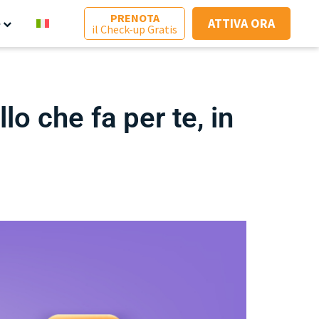
PRENOTA
ATTIVA ORA
e
il Check-up Gratis
lo che fa per te, in