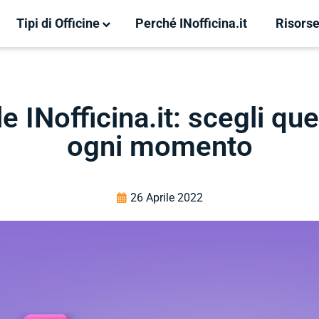
Tipi di Officine
Perché INofficina.it
Risors
e INofficina.it: scegli quel
ogni momento
26 Aprile 2022