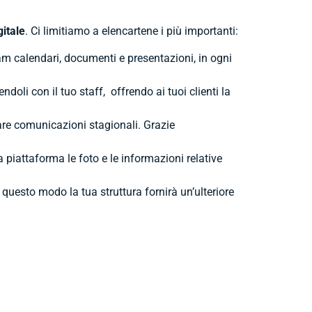
gitale
. Ci limitiamo a elencartene i più importanti:
am calendari, documenti e presentazioni, in ogni
ndoli con il tuo staff, offrendo ai tuoi clienti la
mare comunicazioni stagionali. Grazie
 piattaforma le foto e le informazioni relative
n questo modo la tua struttura fornirà un’ulteriore