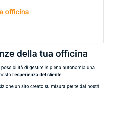
 officina
ze della tua officina
a possibilità di gestire in piena autonomia una
osto l’
esperienza del cliente
.
sizione un sito creato su misura per te dai nostri