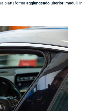
tua piattaforma
aggiungendo ulteriori moduli
, in