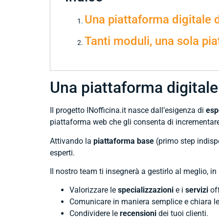
Una piattaforma digitale 
Tanti moduli, una sola pia
Una piattaforma digitale
Il progetto INofficina.it nasce dall’esigenza di
esp
piattaforma web che gli consenta di incrementare e
Attivando la
piattaforma base
(primo step indispe
esperti.
Il nostro team ti insegnerà a gestirlo al meglio,
Valorizzare le
specializzazioni
e i
servizi
off
Comunicare in maniera semplice e chiara l
Condividere le
recensioni
dei tuoi clienti.