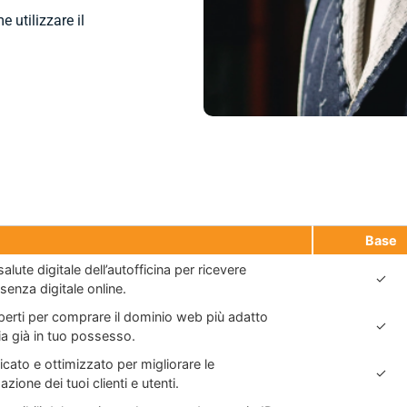
 utilizzare il
Base
alute digitale dell’autofficina per ricevere
✓
esenza digitale online.
perti per comprare il dominio web più adatto
✓
ia già in tuo possesso.
ato e ottimizzato per migliorare le
✓
ione dei tuoi clienti e utenti.