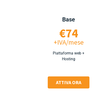
Base
€74
+IVA/mese
Piattaforma web +
Hosting
ATTIVA ORA