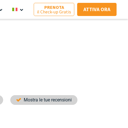
PRENOTA
ATTIVA ORA
il Check-up Gratis
Mostra le tue recensioni