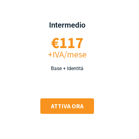
Intermedio
€117
+IVA/mese
Base + Identità
ATTIVA ORA