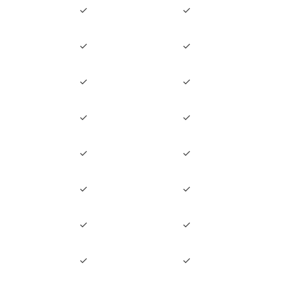
✓
✓
✓
✓
✓
✓
✓
✓
✓
✓
✓
✓
✓
✓
✓
✓