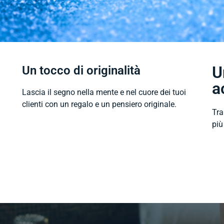
U
Un tocco di originalità
a
i
Lascia il segno nella mente e nel cuore dei tuoi
clienti con un regalo e un pensiero originale.
Tra
più