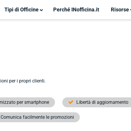
Tipi di Officine
Perché INofficina.it
Risorse
ni per i propri clienti.
imizzato per smartphone
Libertà di aggiornamento
Comunica facilmente le promozioni