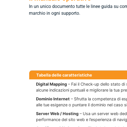
In un unico documento tutte le linee guida su come
marchio in ogni supporto.
Tabella delle caratteristiche
Digital Mapping
– Fai il Check-up dello stato di s
alcune indicazioni puntuali e migliorare la tua pr
Dominio Internet
– Sfrutta la competenza di es
alle tue esigenze o puntare il dominio nel caso s
Server Web / Hosting
– Usa un server web dedic
performance del sito web e l’esperienza di navigaz