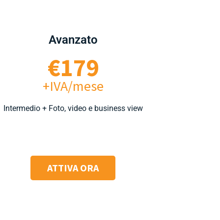
Avanzato​
€179
+IVA/mese
Intermedio + Foto, video e business view
ATTIVA ORA