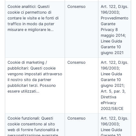
Cookie analitici: Questi
Consenso
Art. 122, D.lgs.
cookie ci permettono di
196/2003;
contare le visite e le fonti di
Provvedimento
traffico in modo da poter
Garante
misurare e migliorare le…
Privacy 8
maggio 2014;
Linee Guida
Garante 10
giugno 2021
Cookie di marketing /
Consenso
Art. 122, D.lgs.
pubblicitari: Questi cookie
196/2003;
vengono impostati attraverso
Linee Guida
il nostro sito da partner
Garante 10
pubblicitari terzi. Possono
giugno 2021;
essere utilizzati…
Art. 5, par. 3,
Direttiva
ePrivacy
2002/58/CE
Cookie funzionali: Questi
Consenso
Art. 122, D.lgs.
cookie consentono al sito
196/2003;
web di fornire funzionalità e
Linee Guida
personalizzazione avanzate,
Garante 10