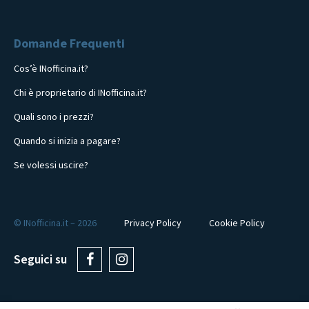
Domande Frequenti
Cos’è INofficina.it?
Chi è proprietario di INofficina.it?
Quali sono i prezzi?
Quando si inizia a pagare?
Se volessi uscire?
© INofficina.it – 2026
Privacy Policy
Cookie Policy
Seguici su