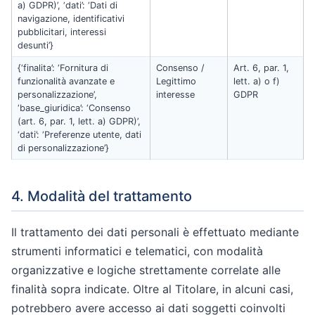
a) GDPR)’, ‘dati’: ‘Dati di
navigazione, identificativi
pubblicitari, interessi
desunti’}
{‘finalita’: ‘Fornitura di
Consenso /
Art. 6, par. 1,
funzionalità avanzate e
Legittimo
lett. a) o f)
personalizzazione’,
interesse
GDPR
‘base_giuridica’: ‘Consenso
(art. 6, par. 1, lett. a) GDPR)’,
‘dati’: ‘Preferenze utente, dati
di personalizzazione’}
4. Modalità del trattamento
Il trattamento dei dati personali è effettuato mediante
strumenti informatici e telematici, con modalità
organizzative e logiche strettamente correlate alle
finalità sopra indicate. Oltre al Titolare, in alcuni casi,
potrebbero avere accesso ai dati soggetti coinvolti