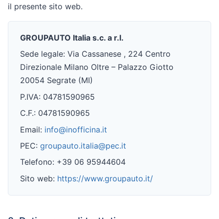
il presente sito web.
GROUPAUTO Italia s.c. a r.l.
Sede legale: Via Cassanese , 224 Centro
Direzionale Milano Oltre – Palazzo Giotto
20054 Segrate (MI)
P.IVA: 04781590965
C.F.: 04781590965
Email:
info@inofficina.it
PEC:
groupauto.italia@pec.it
Telefono: +39 06 95944604
Sito web:
https://www.groupauto.it/