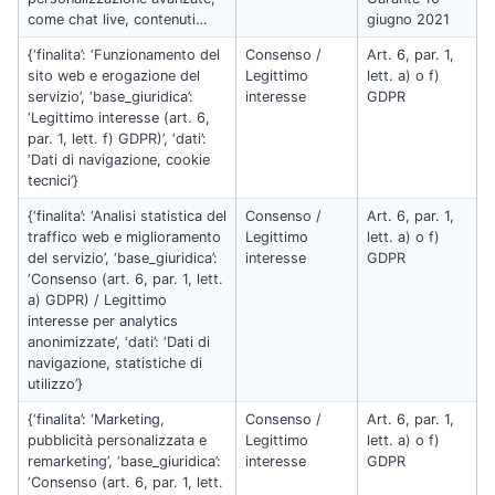
come chat live, contenuti…
giugno 2021
{‘finalita’: ‘Funzionamento del
Consenso /
Art. 6, par. 1,
sito web e erogazione del
Legittimo
lett. a) o f)
servizio’, ‘base_giuridica’:
interesse
GDPR
‘Legittimo interesse (art. 6,
par. 1, lett. f) GDPR)’, ‘dati’:
‘Dati di navigazione, cookie
tecnici’}
{‘finalita’: ‘Analisi statistica del
Consenso /
Art. 6, par. 1,
traffico web e miglioramento
Legittimo
lett. a) o f)
del servizio’, ‘base_giuridica’:
interesse
GDPR
‘Consenso (art. 6, par. 1, lett.
a) GDPR) / Legittimo
interesse per analytics
anonimizzate’, ‘dati’: ‘Dati di
navigazione, statistiche di
utilizzo’}
{‘finalita’: ‘Marketing,
Consenso /
Art. 6, par. 1,
pubblicità personalizzata e
Legittimo
lett. a) o f)
remarketing’, ‘base_giuridica’:
interesse
GDPR
‘Consenso (art. 6, par. 1, lett.