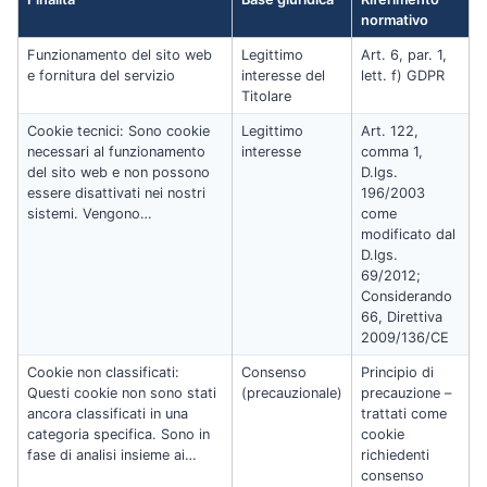
normativo
Funzionamento del sito web
Legittimo
Art. 6, par. 1,
e fornitura del servizio
interesse del
lett. f) GDPR
Titolare
Cookie tecnici: Sono cookie
Legittimo
Art. 122,
necessari al funzionamento
interesse
comma 1,
del sito web e non possono
D.lgs.
essere disattivati nei nostri
196/2003
sistemi. Vengono…
come
modificato dal
D.lgs.
69/2012;
Considerando
66, Direttiva
2009/136/CE
Cookie non classificati:
Consenso
Principio di
Questi cookie non sono stati
(precauzionale)
precauzione –
ancora classificati in una
trattati come
categoria specifica. Sono in
cookie
fase di analisi insieme ai…
richiedenti
consenso