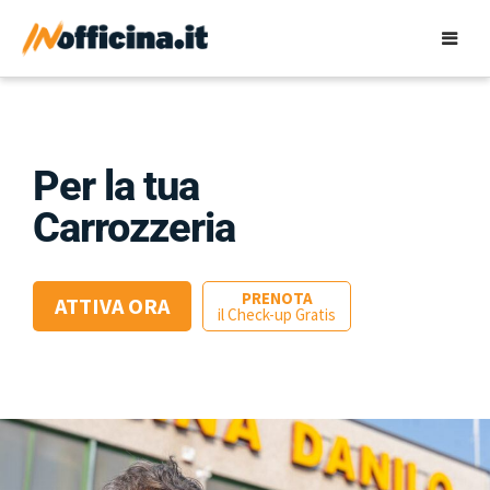
Per la tua
Carrozzeria
PRENOTA
ATTIVA ORA
il Check-up Gratis
www.officinadanilo.it