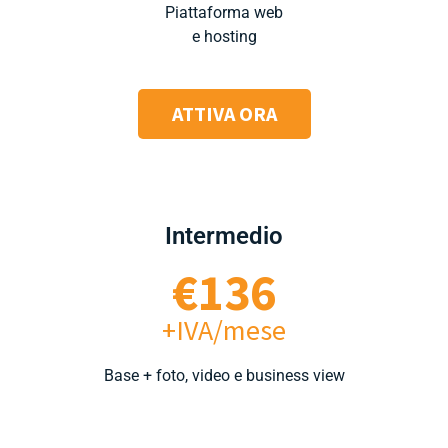
Piattaforma web
e hosting
ATTIVA ORA
Intermedio
€136
+IVA/mese
Base + foto, video e business view