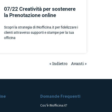
07/22 Creatività per sostenere
la Prenotazione online
Scopri la strategia di INofficina.it per fidelizzare i
clienti attraverso supporti e stampe per la tua
officina
« Indietro
Avanti »
cine
Domande Frequenti
Cos’è INofficina.it?