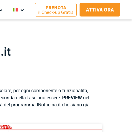
PRENOTA
ATTIVA ORA
il Check-up Gratis
.it
icolare, per ogni componente o funzionalità,
econda della fase può essere:
PREVIEW
nel
ità del programma INofficina.it che siano già