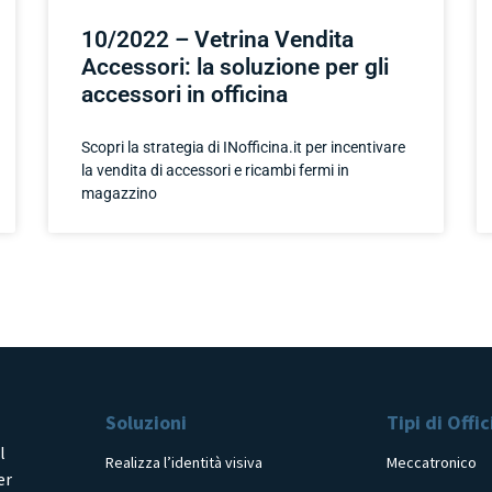
10/2022 – Vetrina Vendita
Accessori: la soluzione per gli
accessori in officina
Scopri la strategia di INofficina.it per incentivare
la vendita di accessori e ricambi fermi in
magazzino
Soluzioni
Tipi di Offi
l
Realizza l’identità visiva
Meccatronico
er