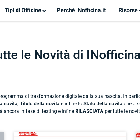
Tipi di Officine
Perché INofficina.it
Risorse
tte le Novità di INofficina
 programma di trasformazione digitale dalla sua nascita. In part
a novità
,
Titolo della novità
e infine lo
Stato della novità
che a s
à ancora in fase di testing e infine
RILASCIATA
per tutte le nov