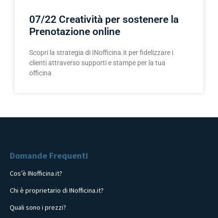
07/22 Creatività per sostenere la
Prenotazione online
Scopri la strategia di INofficina.it per fidelizzare i
clienti attraverso supporti e stampe per la tua
officina
Domande Frequenti
Cos’è INofficina.it?
Chi è proprietario di INofficina.it?
Quali sono i prezzi?