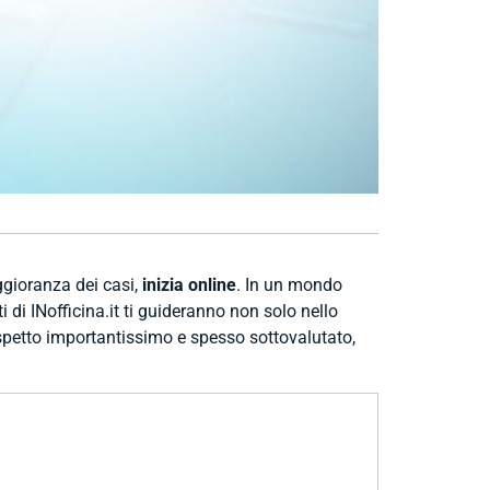
ggioranza dei casi,
inizia online
. In un mondo
ti di INofficina.it ti guideranno non solo nello
spetto importantissimo e spesso sottovalutato,