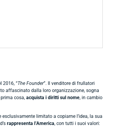
l 2016, “
The Founder
”. Il venditore di frullatori
masto affascinato dalla loro organizzazione, sogna
me prima cosa,
acquista i diritti sul nome
, in cambio
e esclusivamente limitato a copiarne l’idea, la sua
ld’s
rappresenta l’America
, con tutti i suoi valori: