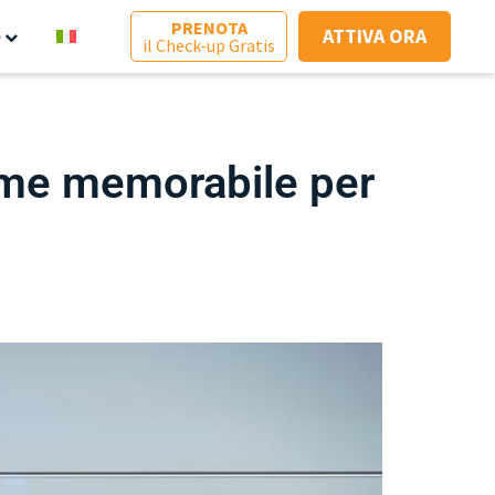
PRENOTA
ATTIVA ORA
e
il Check-up Gratis
 nome memorabile per