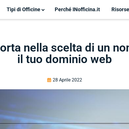
Tipi di Officine
Perché INofficina.it
Risors
pporta nella scelta di un
il tuo dominio web
28 Aprile 2022