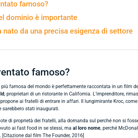
entato famoso?
del dominio è importante
a nato da una precisa esigenza di settore
ventato famoso?
 più famosa del mondo è perfettamente raccontata in un film de
ld
, proprietari di un ristorante in California. L’imprenditore, ri
propone ai fratelli di entrare in affari. Il lungimirante Kroc, co
he sarebbero stati inaugurati.
te di proprietà dei fratelli, alla domanda sul perché non si foss
vuto ai fast food in se stessi, ma
al loro nome
, perché McDona
. [Citazione dal film The Founder, 2016]