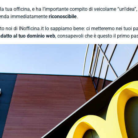
lla tua officina, e ha l’importante compito di veicolarne “un’idea”
 renda immediatamente
riconoscibile
.
sto noi di INofficina.it lo sappiamo bene: ci metteremo nei tuoi pa
datto al tuo dominio web
, consapevoli che è questo il primo pa