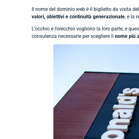
Il nome del dominio web è il biglietto da visita de
valori, obiettivi e continuità generazionale
, e la
L’occhio e l’orecchio vogliono la loro parte, e que
consulenza necessarie per scegliere il
nome più a