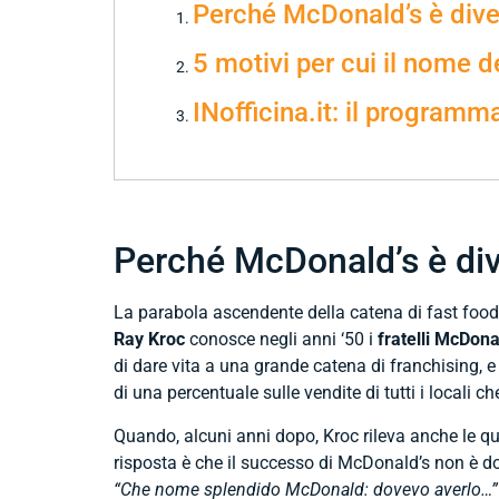
Perché McDonald’s è div
5 motivi per cui il nome 
INofficina.it: il programm
Perché McDonald’s è di
La parabola ascendente della catena di fast food
Ray Kroc
conosce negli anni ‘50 i
fratelli McDona
di dare vita a una grande catena di franchising, e 
di una percentuale sulle vendite di tutti i locali c
Quando, alcuni anni dopo, Kroc rileva anche le quo
risposta è che il successo di McDonald’s non è do
“Che nome splendido McDonald: dovevo averlo…”