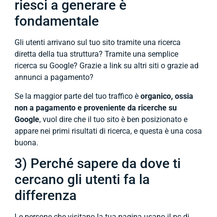
riesci a generare è
fondamentale
Gli utenti arrivano sul tuo sito tramite una ricerca
diretta della tua struttura? Tramite una semplice
ricerca su Google? Grazie a link su altri siti o grazie ad
annunci a pagamento?
Se la maggior parte del tuo traffico è
organico, ossia
non a pagamento e proveniente da ricerche su
Google
, vuol dire che il tuo sito è ben posizionato e
appare nei primi risultati di ricerca, e questa è una cosa
buona.
3) Perché sapere da dove ti
cercano gli utenti fa la
differenza
Le persone che visitano la tua pagina usano il pc di