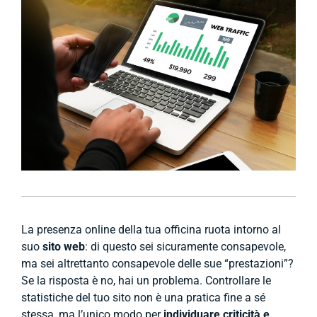
La presenza online della tua officina ruota intorno al
suo
sito web
: di questo sei sicuramente consapevole,
ma sei altrettanto consapevole delle sue “prestazioni”?
Se la risposta è no, hai un problema. Controllare le
statistiche del tuo sito non è una pratica fine a sé
stessa, ma l’unico modo per
individuare criticità e